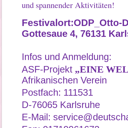
und spannender Aktivitäten!
Festivalort:
ODP_Otto-D
Gottesaue 4, 76131 Kar
Infos und Anmeldung:
„EINE WE
ASF-Projekt
Afrikanischen Verein
Postfach: 111531
D-76065 Karlsruhe
E-Mail: service@deutscha