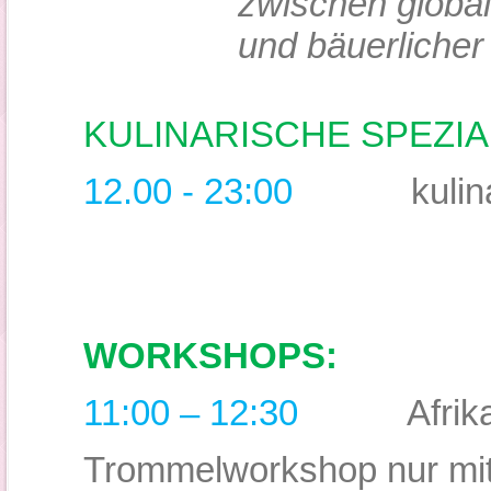
zwischen global
und bäuerliche
KULINARISCHE SPEZIA
12.00 - 23:00
kulin
WORKSHOPS:
11:00 – 12:30
Afrik
Trommelworkshop nur mi