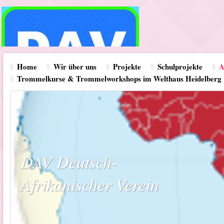
Home
Wir über uns
Projekte
Schulprojekte
A
Trommelkurse & Trommelworkshops im Welthaus Heidelberg
DAV Deutsch-
Afrikanischer Verein