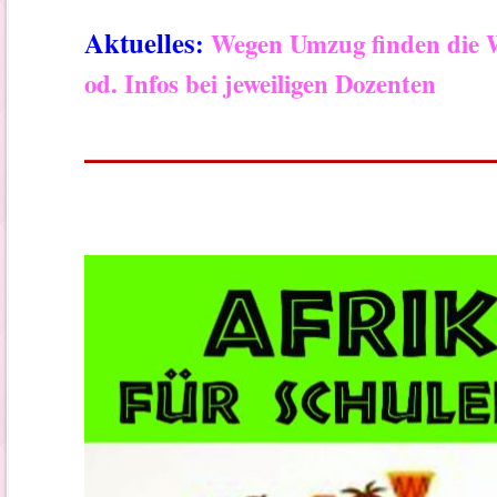
Aktuelles
:
Wegen Umzug finden die Wo
od. Infos bei jeweiligen
Dozenten
__________________________