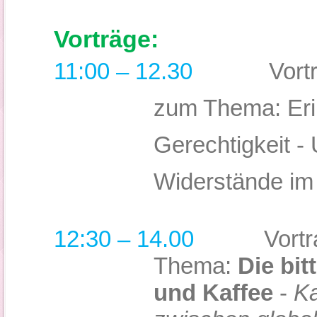
Vorträge:
11:00 – 12.30
Vort
zum Thema:
Er
Gerechtigkeit -
Widerstände im
12:30 – 14.00
Vortrag 
Thema:
Die bit
und Kaffee
-
Ka