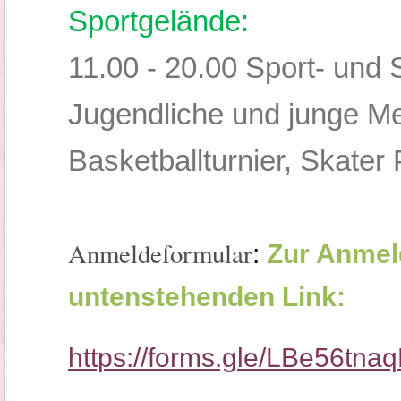
Sportgelände:
11.00 - 20.00 Sport- und S
Jugendliche und junge Me
Basketballturnier, Skater P
Anmeldeformular
:
Zur Anmeld
untenstehenden Link:
https://forms.gle/LBe56t