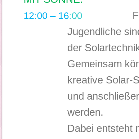
F
12:00 – 16
:00
Jugendliche sin
der Solartechni
Gemeinsam könn
kreative Solar-S
und anschließ
werden.
Dabei entsteht 