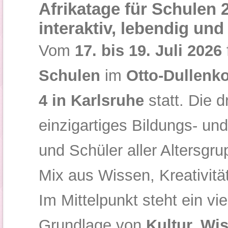
Afrikatage für Schulen 2
interaktiv, lebendig und
Vom
17. bis 19. Juli 2026
Schulen
im
Otto-Dullenk
4 in Karlsruhe
statt. Die d
einzigartiges Bildungs- und
und Schüler aller Altersg
Mix aus Wissen, Kreativitä
Im Mittelpunkt steht ein vi
Grundlage von
Kultur, Wi