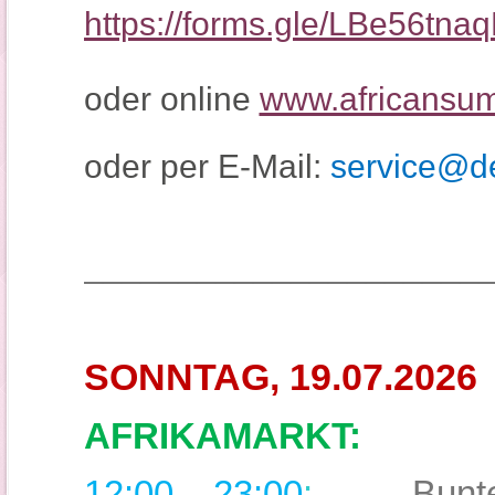
https://forms.gle/LBe56t
oder online
www.africansum
oder per E-Mail:
service@de
_____________________
SONNTAG, 19.07.2026
AFRIKAMARKT:
12:00 – 23:00
:
Bunte