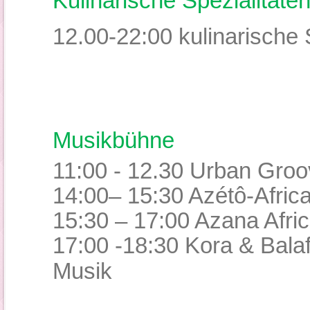
Kulinarische Spezialitäte
12.00-22:00 kulinarische 
Musikbühne
11:00 - 12.30 Urban Groo
14:00– 15:30
Azétô-Afric
15:30 – 17:00 Azana Afri
17:00 -18:30 Kora & Bala
Musik