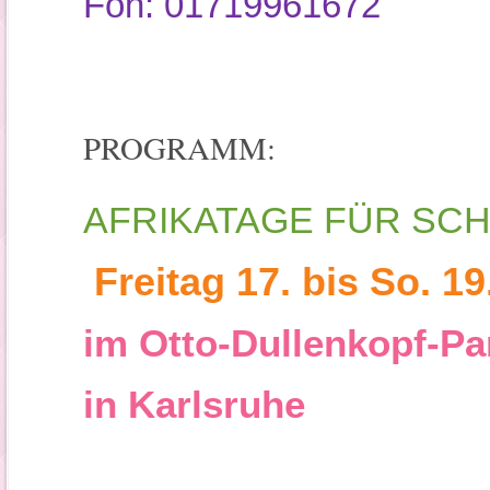
Fon: 01719961672
PROGRAMM:
AFRIKATAGE FÜR SCH
Freitag 17. bis So. 19
im Otto-Dullenkopf-Pa
in Karlsruhe