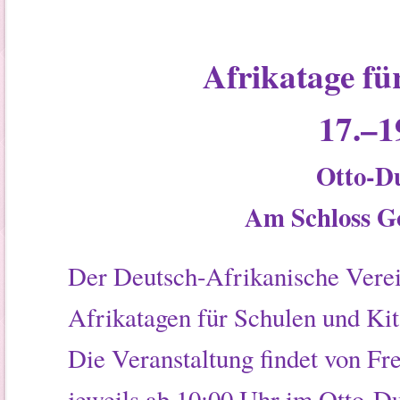
Afrikatage fü
17.–1
Otto-D
Am Schloss Go
Der Deutsch-Afrikanische Verei
Afrikatagen für Schulen und Kit
Die Veranstaltung findet von Frei
jeweils ab 10:00 Uhr im Otto-D