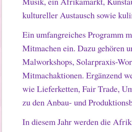
Musik, ein Afrikamarkt, Kunstau
kultureller Austausch sowie kuli
Ein umfangreiches Programm mi
Mitmachen ein. Dazu gehören u
Malworkshops, Solarpraxis-Wor
Mitmachaktionen. Ergänzend we
wie Lieferketten, Fair Trade, U
zu den Anbau- und Produktions
In diesem Jahr werden die Afrika