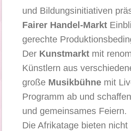
und Bildungsinitiativen präs
Fairer Handel-Markt
Einbli
gerechte Produktionsbedi
Der
Kunstmarkt
mit renom
Künstlern aus verschieden
große
Musikbühne
mit Liv
Programm ab und schaffen
und gemeinsames Feiern.
Die Afrikatage bieten nicht