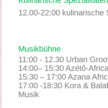
Kulinarische Spezialitäte
12.00-22:00 kulinarische 
Musikbühne
11:00 - 12.30 Urban Groo
14:00– 15:30
Azétô-Afric
15:30 – 17:00 Azana Afri
17:00 -18:30 Kora & Bala
Musik