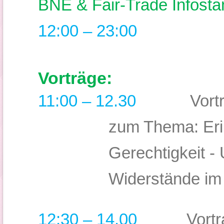
BNE & Fair-Trade Infosta
12:00 – 23:00
Vorträge:
11:00 – 12.30
Vort
zum Thema:
Er
Gerechtigkeit -
Widerstände im
12:30 – 14.00
Vortrag 