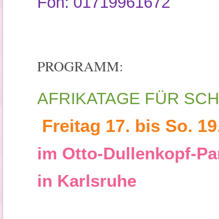
Fon: 01719961672
PROGRAMM:
AFRIKATAGE FÜR SCH
Freitag 17. bis So. 19
im Otto-Dullenkopf-Pa
in Karlsruhe