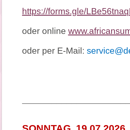
https://forms.gle/LBe56t
oder online
www.africansum
oder per E-Mail:
service@de
_____________________
SONNTAG, 19.07.2026