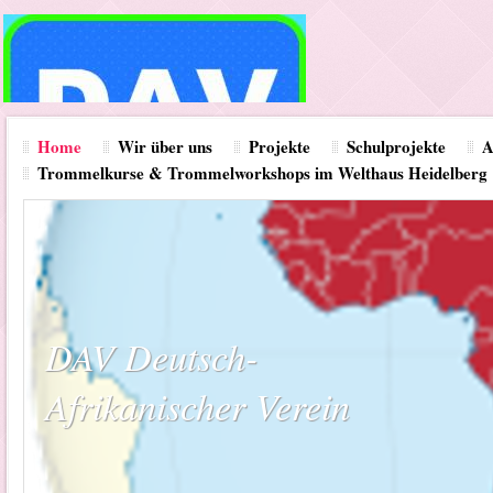
Home
Wir über uns
Projekte
Schulprojekte
A
Trommelkurse & Trommelworkshops im Welthaus Heidelberg
DAV Deutsch-
Afrikanischer Verein