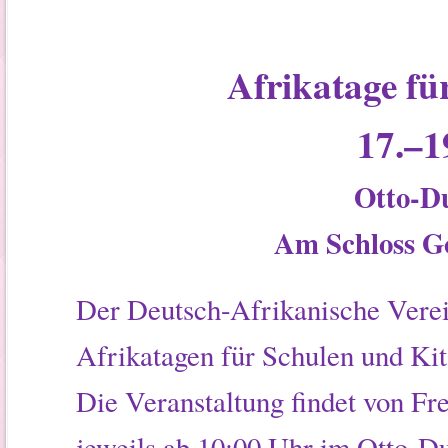
Afrikatage fü
17.–1
Otto-D
Am Schloss Go
Der Deutsch-Afrikanische Verei
Afrikatagen für Schulen und Kit
Die Veranstaltung findet von Frei
jeweils ab 10:00 Uhr im Otto-D