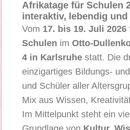
Afrikatage für Schulen 2
interaktiv, lebendig und
Vom
17. bis 19. Juli 2026
Schulen
im
Otto-Dullenk
4 in Karlsruhe
statt. Die d
einzigartiges Bildungs- und
und Schüler aller Altersg
Mix aus Wissen, Kreativitä
Im Mittelpunkt steht ein vi
Grundlage von
Kultur, Wi