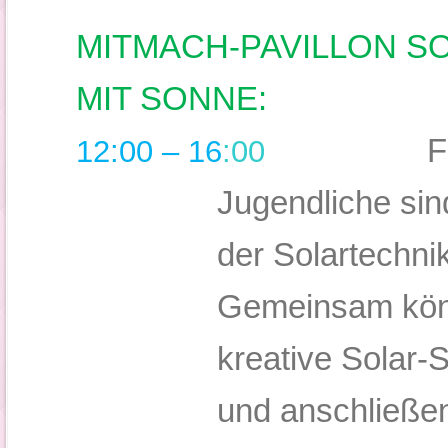
MITMACH-PAVILLON S
MIT SONNE:
F
12:00 – 16
:00
Jugendliche sin
der Solartechni
Gemeinsam könn
kreative Solar-S
und anschließ