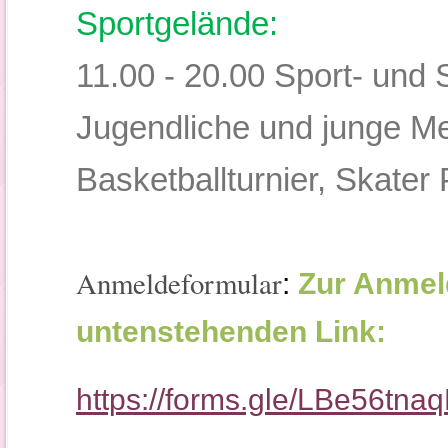
Sportgelände:
11.00 - 20.00 Sport- und S
Jugendliche und junge Me
Basketballturnier, Skater P
Anmeldeformular
:
Zur Anmeld
untenstehenden Link:
https://forms.gle/LBe56t