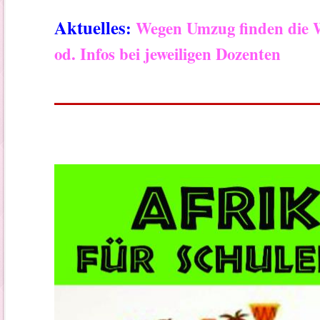
Aktuelles
:
Wegen Umzug finden die Wo
od. Infos bei jeweiligen
Dozenten
__________________________