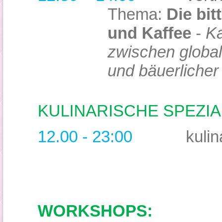
Thema:
Die bit
und Kaffee
-
Ka
zwischen global
und bäuerliche
KULINARISCHE SPEZIA
12.00 - 23:00
kulin
WORKSHOPS: