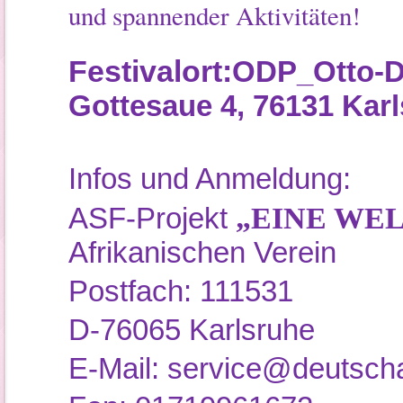
und spannender Aktivitäten!
Festivalort:
ODP_Otto-D
Gottesaue 4, 76131 Kar
Infos und Anmeldung:
„EINE WE
ASF-Projekt
Afrikanischen Verein
Postfach: 111531
D-76065 Karlsruhe
E-Mail: service@deutscha