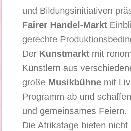
und Bildungsinitiativen präs
Fairer Handel-Markt
Einbli
gerechte Produktionsbedi
Der
Kunstmarkt
mit renom
Künstlern aus verschieden
große
Musikbühne
mit Liv
Programm ab und schaffen
und gemeinsames Feiern.
Die Afrikatage bieten nicht