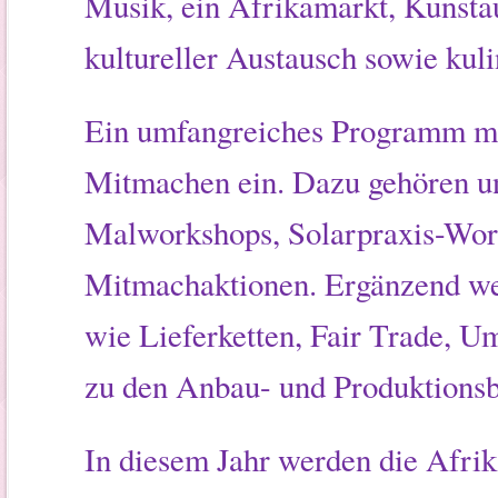
Musik, ein Afrikamarkt, Kunstau
kultureller Austausch sowie kuli
Ein umfangreiches Programm mi
Mitmachen ein. Dazu gehören u
Malworkshops, Solarpraxis-Wor
Mitmachaktionen. Ergänzend we
wie Lieferketten, Fair Trade, U
zu den Anbau- und Produktions
In diesem Jahr werden die Afrika